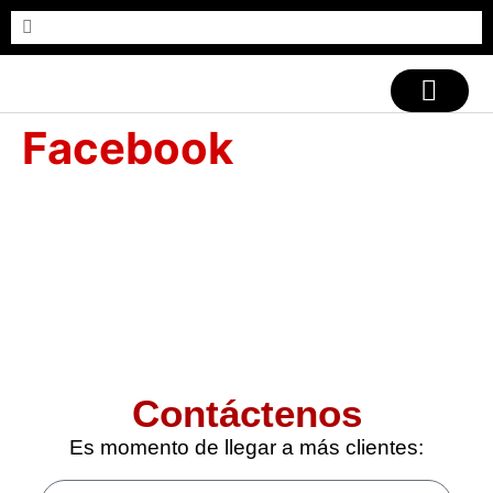
CASOS DE ÉXITO
Facebook
Contáctenos
Es momento de llegar a más clientes: