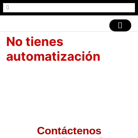
CASOS DE ÉXITO
No tienes
automatización
Contáctenos