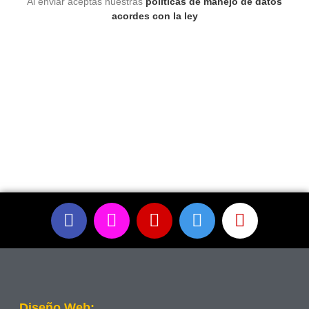
Al enviar aceptas nuestras
políticas de manejo de datos
acordes con la ley
Diseño Web: