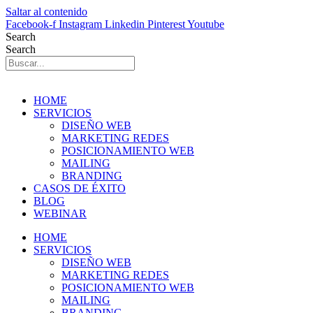
Saltar al contenido
Facebook-f
Instagram
Linkedin
Pinterest
Youtube
Search
Search
HOME
SERVICIOS
DISEÑO WEB
MARKETING REDES
POSICIONAMIENTO WEB
MAILING
BRANDING
CASOS DE ÉXITO
BLOG
WEBINAR
HOME
SERVICIOS
DISEÑO WEB
MARKETING REDES
POSICIONAMIENTO WEB
MAILING
BRANDING