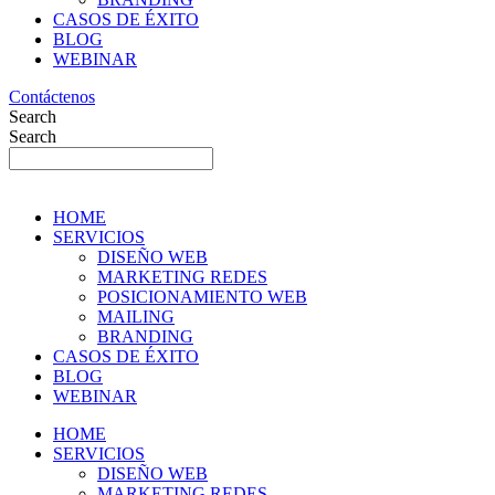
CASOS DE ÉXITO
BLOG
WEBINAR
Contáctenos
Search
Search
HOME
SERVICIOS
DISEÑO WEB
MARKETING REDES
POSICIONAMIENTO WEB
MAILING
BRANDING
CASOS DE ÉXITO
BLOG
WEBINAR
HOME
SERVICIOS
DISEÑO WEB
MARKETING REDES