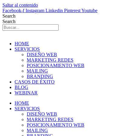
Saltar al contenido
Facebook-f
Instagram
Linkedin
Pinterest
Youtube
Search
Search
HOME
SERVICIOS
DISEÑO WEB
MARKETING REDES
POSICIONAMIENTO WEB
MAILING
BRANDING
CASOS DE ÉXITO
BLOG
WEBINAR
HOME
SERVICIOS
DISEÑO WEB
MARKETING REDES
POSICIONAMIENTO WEB
MAILING
BRANDING