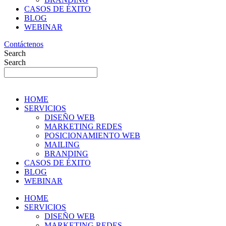
CASOS DE ÉXITO
BLOG
WEBINAR
Contáctenos
Search
Search
HOME
SERVICIOS
DISEÑO WEB
MARKETING REDES
POSICIONAMIENTO WEB
MAILING
BRANDING
CASOS DE ÉXITO
BLOG
WEBINAR
HOME
SERVICIOS
DISEÑO WEB
MARKETING REDES