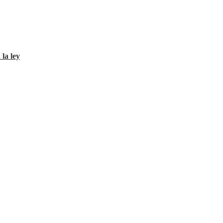
 la ley