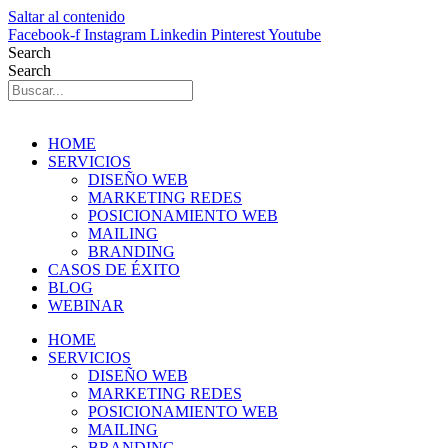
Saltar al contenido
Facebook-f
Instagram
Linkedin
Pinterest
Youtube
Search
Search
HOME
SERVICIOS
DISEÑO WEB
MARKETING REDES
POSICIONAMIENTO WEB
MAILING
BRANDING
CASOS DE ÉXITO
BLOG
WEBINAR
HOME
SERVICIOS
DISEÑO WEB
MARKETING REDES
POSICIONAMIENTO WEB
MAILING
BRANDING