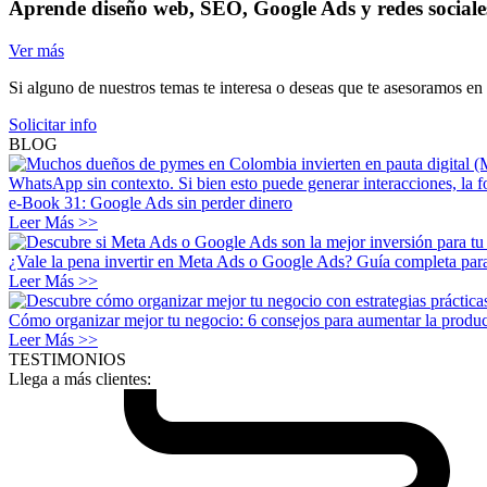
Aprende diseño web, SEO, Google Ads y redes sociale
Ver más
Si alguno de nuestros temas te interesa o deseas que te asesoramos en
Solicitar info
BLOG
e-Book 31: Google Ads sin perder dinero
Leer Más >>
¿Vale la pena invertir en Meta Ads o Google Ads? Guía completa para
Leer Más >>
Cómo organizar mejor tu negocio: 6 consejos para aumentar la produc
Leer Más >>
TESTIMONIOS
Llega a más clientes: