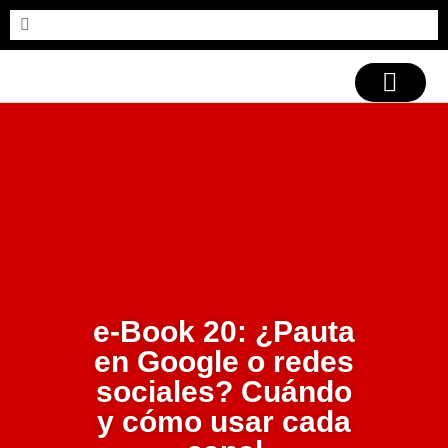
CASOS DE ÉXITO
e-Book 20: ¿Pauta
en Google o redes
sociales? Cuándo
y cómo usar cada