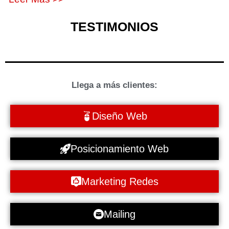
TESTIMONIOS
Llega a más clientes:
Diseño Web
Posicionamiento Web
Marketing Redes
Mailing