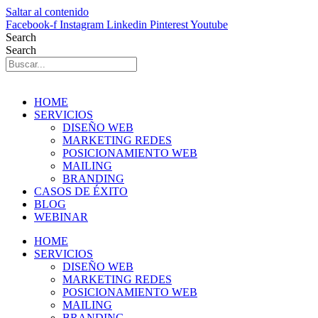
Saltar al contenido
Facebook-f
Instagram
Linkedin
Pinterest
Youtube
Search
Search
HOME
SERVICIOS
DISEÑO WEB
MARKETING REDES
POSICIONAMIENTO WEB
MAILING
BRANDING
CASOS DE ÉXITO
BLOG
WEBINAR
HOME
SERVICIOS
DISEÑO WEB
MARKETING REDES
POSICIONAMIENTO WEB
MAILING
BRANDING