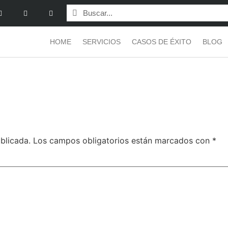
HOME
SERVICIOS
CASOS DE ÉXITO
BLOG
blicada.
Los campos obligatorios están marcados con
*