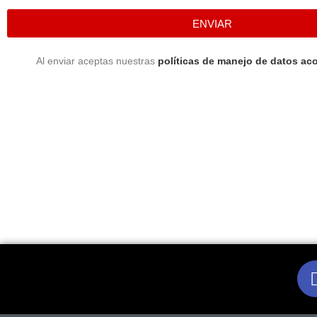
ENVIAR
Al enviar aceptas nuestras
políticas de manejo de datos aco