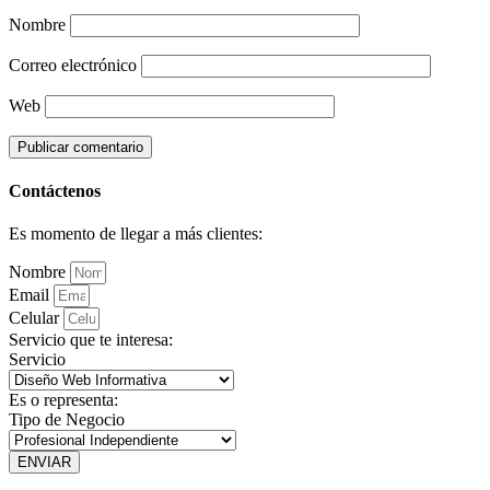
Nombre
Correo electrónico
Web
Contáctenos
Es momento de llegar a más clientes:
Nombre
Email
Celular
Servicio que te interesa:
Servicio
Es o representa:
Tipo de Negocio
ENVIAR