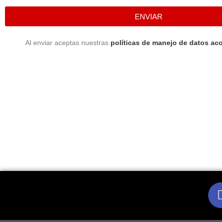
ENVIAR
Al enviar aceptas nuestras
políticas de manejo de datos aco