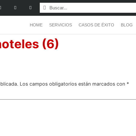
HOME
SERVICIOS
CASOS DE ÉXITO
BLOG
hoteles (6)
blicada.
Los campos obligatorios están marcados con
*