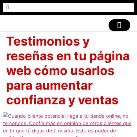
CASOS DE ÉXITO
Testimonios y
reseñas en tu página
web cómo usarlos
para aumentar
confianza y ventas