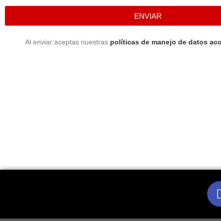
ENVIAR
Al enviar aceptas nuestras
políticas de manejo de datos aco