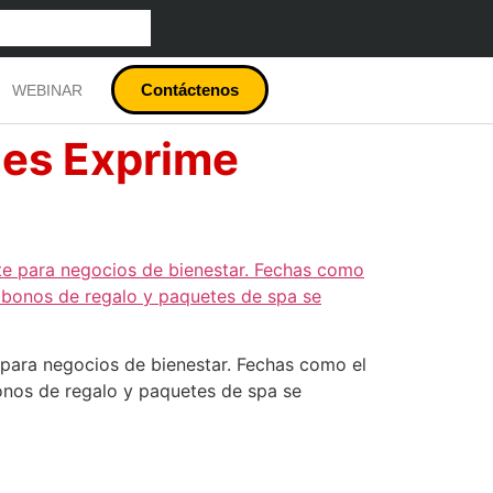
Contáctenos
WEBINAR
les Exprime
 para negocios de bienestar. Fechas como el
nos de regalo y paquetes de spa se