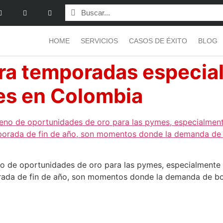
HOME
SERVICIOS
CASOS DE ÉXITO
BLOG
ra temporadas especia
es en Colombia
eno de oportunidades de oro para las pymes, especialmente
orada de fin de año, son momentos donde la demanda de bo