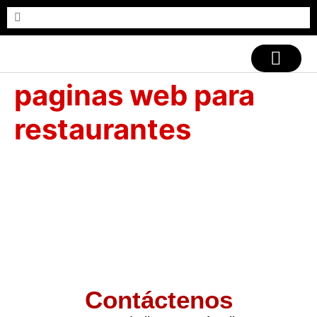
CASOS DE ÉXITO
paginas web para
restaurantes
Contáctenos