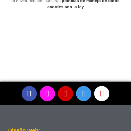
Al enviar aceptas nuestras
políticas de manejo de datos
acordes con la ley
Diseño Web: