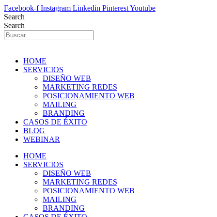
Saltar
Facebook-f
Instagram
Linkedin
Pinterest
Youtube
al
Search
contenido
Search
HOME
SERVICIOS
DISEÑO WEB
MARKETING REDES
POSICIONAMIENTO WEB
MAILING
BRANDING
CASOS DE ÉXITO
BLOG
WEBINAR
HOME
SERVICIOS
DISEÑO WEB
MARKETING REDES
POSICIONAMIENTO WEB
MAILING
BRANDING
CASOS DE ÉXITO