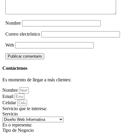
Nombre
Correo electrónico
Web
Contáctenos
Es momento de llegar a más clientes:
Nombre
Email
Celular
Servicio que te interesa:
Servicio
Es o representa:
Tipo de Negocio