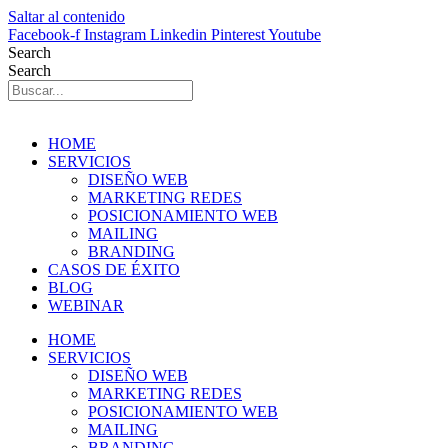
Saltar al contenido
Facebook-f
Instagram
Linkedin
Pinterest
Youtube
Search
Search
HOME
SERVICIOS
DISEÑO WEB
MARKETING REDES
POSICIONAMIENTO WEB
MAILING
BRANDING
CASOS DE ÉXITO
BLOG
WEBINAR
HOME
SERVICIOS
DISEÑO WEB
MARKETING REDES
POSICIONAMIENTO WEB
MAILING
BRANDING