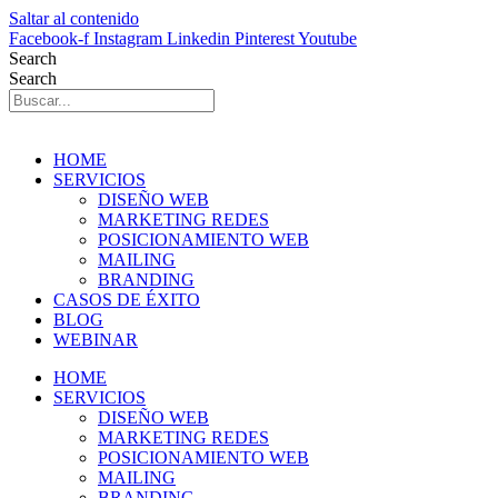
Saltar al contenido
Facebook-f
Instagram
Linkedin
Pinterest
Youtube
Search
Search
HOME
SERVICIOS
DISEÑO WEB
MARKETING REDES
POSICIONAMIENTO WEB
MAILING
BRANDING
CASOS DE ÉXITO
BLOG
WEBINAR
HOME
SERVICIOS
DISEÑO WEB
MARKETING REDES
POSICIONAMIENTO WEB
MAILING
BRANDING