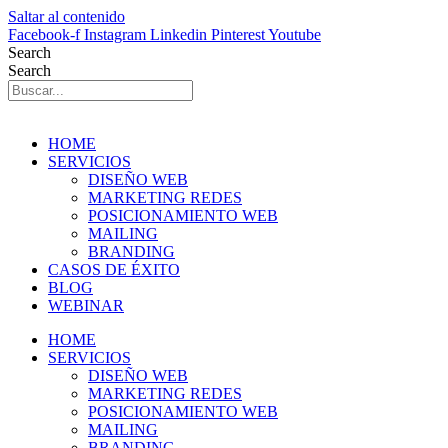
Saltar al contenido
Facebook-f
Instagram
Linkedin
Pinterest
Youtube
Search
Search
HOME
SERVICIOS
DISEÑO WEB
MARKETING REDES
POSICIONAMIENTO WEB
MAILING
BRANDING
CASOS DE ÉXITO
BLOG
WEBINAR
HOME
SERVICIOS
DISEÑO WEB
MARKETING REDES
POSICIONAMIENTO WEB
MAILING
BRANDING