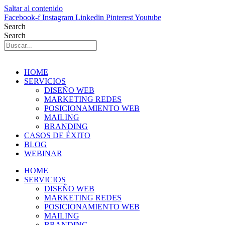
Saltar al contenido
Facebook-f
Instagram
Linkedin
Pinterest
Youtube
Search
Search
HOME
SERVICIOS
DISEÑO WEB
MARKETING REDES
POSICIONAMIENTO WEB
MAILING
BRANDING
CASOS DE ÉXITO
BLOG
WEBINAR
HOME
SERVICIOS
DISEÑO WEB
MARKETING REDES
POSICIONAMIENTO WEB
MAILING
BRANDING