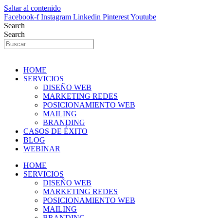
Saltar al contenido
Facebook-f
Instagram
Linkedin
Pinterest
Youtube
Search
Search
HOME
SERVICIOS
DISEÑO WEB
MARKETING REDES
POSICIONAMIENTO WEB
MAILING
BRANDING
CASOS DE ÉXITO
BLOG
WEBINAR
HOME
SERVICIOS
DISEÑO WEB
MARKETING REDES
POSICIONAMIENTO WEB
MAILING
BRANDING