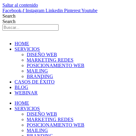
Saltar al contenido
Facebook-f
Instagram
Linkedin
Pinterest
Youtube
Search
Search
HOME
SERVICIOS
DISEÑO WEB
MARKETING REDES
POSICIONAMIENTO WEB
MAILING
BRANDING
CASOS DE ÉXITO
BLOG
WEBINAR
HOME
SERVICIOS
DISEÑO WEB
MARKETING REDES
POSICIONAMIENTO WEB
MAILING
BRANDING