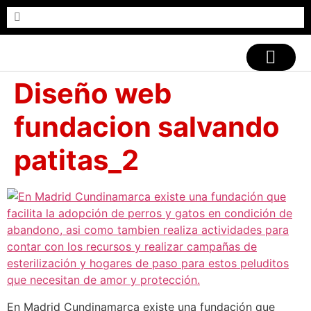
CASOS DE ÉXITO
Diseño web
fundacion salvando
patitas_2
En Madrid Cundinamarca existe una fundación que