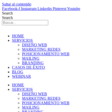
Saltar al contenido
Facebook-f
Instagram
Linkedin
Pinterest
Youtube
Search
Search
HOME
SERVICIOS
DISEÑO WEB
MARKETING REDES
POSICIONAMIENTO WEB
MAILING
BRANDING
CASOS DE ÉXITO
BLOG
WEBINAR
HOME
SERVICIOS
DISEÑO WEB
MARKETING REDES
POSICIONAMIENTO WEB
MAILING
BRANDING