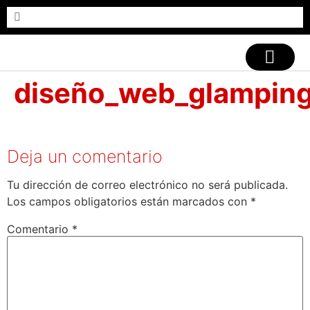
CASOS DE ÉXITO
diseño_web_glampin
Deja un comentario
Tu dirección de correo electrónico no será publicada.
Los campos obligatorios están marcados con
*
Comentario
*