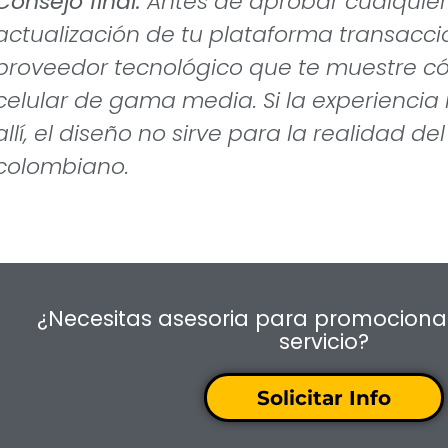
Consejo final:
Antes de aprobar cualquier
actualización de tu plataforma transaccio
proveedor tecnológico que te muestre c
celular de gama media. Si la experiencia 
allí, el diseño no sirve para la realidad d
colombiano.
¿Necesitas asesoria para promociona
servicio?
Solicitar Info