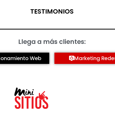
TESTIMONIOS
Llega a más clientes:
cionamiento Web
Marketing Rede