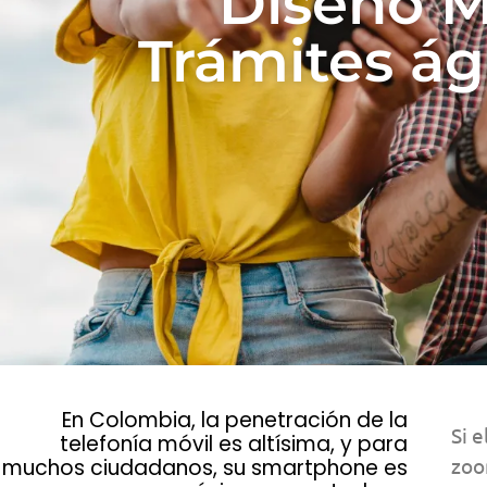
Diseño Mó
Trámites ág
En Colombia, la penetración de la
Si 
telefonía móvil es altísima, y para
zoo
muchos ciudadanos, su smartphone es