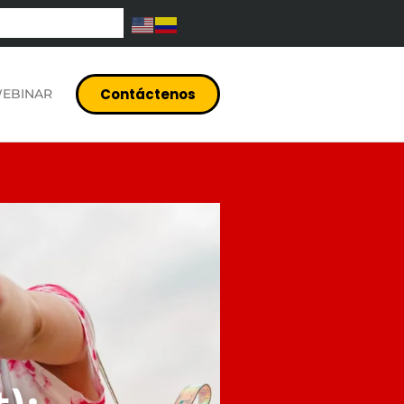
Contáctenos
EBINAR