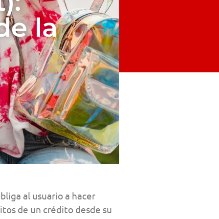
):
de la
bliga al usuario a hacer
itos de un crédito desde su