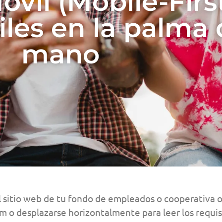
vil (Mobile-First
iles en la palma 
mano
el sitio web de tu fondo de empleados o cooperativa o
m o desplazarse horizontalmente para leer los requis