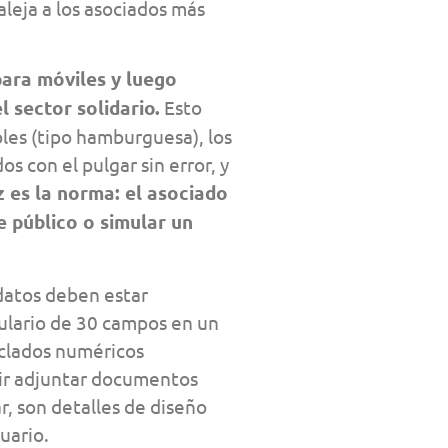
aleja a los asociados más
para móviles y luego
 sector solidario.
Esto
les (tipo hamburguesa), los
 con el pulgar sin error, y
 es la norma: el asociado
e público o simular un
 datos deben estar
ulario de 30 campos en un
eclados numéricos
tir adjuntar documentos
, son detalles de diseño
uario.