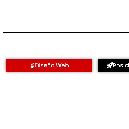
Diseño Web
Posi