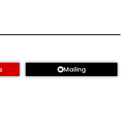
s
Mailing