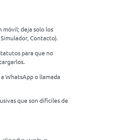
 móvil; deja solo los
 Simulador, Contacto).
statutos para que no
cargarlos.
o a WhatsApp o llamada
sivas que son difíciles de