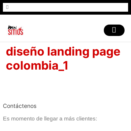
CASOS DE ÉXITO
diseño landing page
colombia_1
Contáctenos
Es momento de llegar a más clientes: