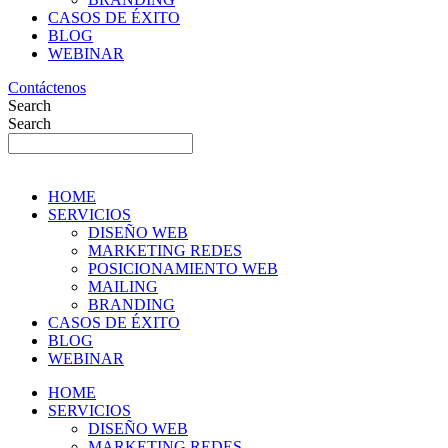
CASOS DE ÉXITO
BLOG
WEBINAR
Contáctenos
Search
Search
HOME
SERVICIOS
DISEÑO WEB
MARKETING REDES
POSICIONAMIENTO WEB
MAILING
BRANDING
CASOS DE ÉXITO
BLOG
WEBINAR
HOME
SERVICIOS
DISEÑO WEB
MARKETING REDES