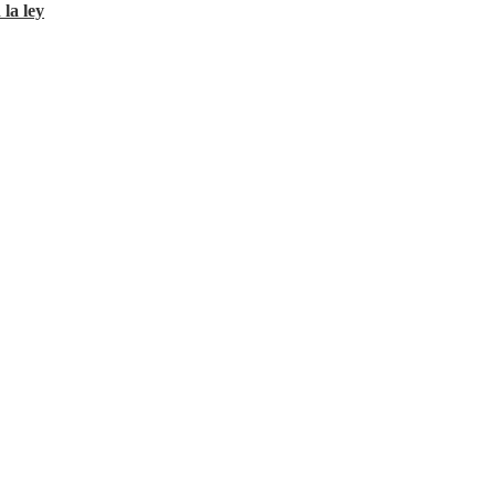
 la ley