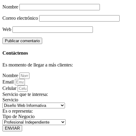
Nombre
Correo electrónico
Web
Contáctenos
Es momento de llegar a más clientes:
Nombre
Email
Celular
Servicio que te interesa:
Servicio
Es o representa:
Tipo de Negocio
ENVIAR