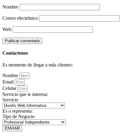
Nombre
Correo electrónico
Web
Contáctenos
Es momento de llegar a más clientes:
Nombre
Email
Celular
Servicio que te interesa:
Servicio
Es o representa:
Tipo de Negocio
ENVIAR