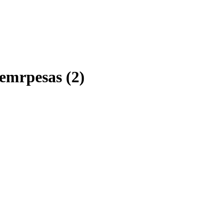
 emrpesas (2)