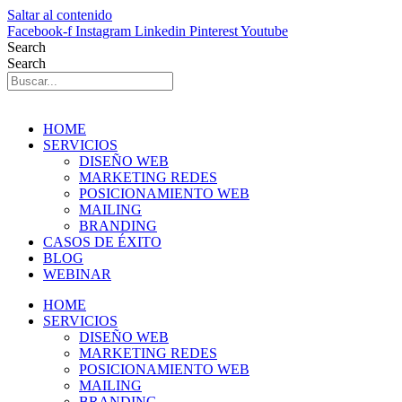
Saltar al contenido
Facebook-f
Instagram
Linkedin
Pinterest
Youtube
Search
Search
HOME
SERVICIOS
DISEÑO WEB
MARKETING REDES
POSICIONAMIENTO WEB
MAILING
BRANDING
CASOS DE ÉXITO
BLOG
WEBINAR
HOME
SERVICIOS
DISEÑO WEB
MARKETING REDES
POSICIONAMIENTO WEB
MAILING
BRANDING