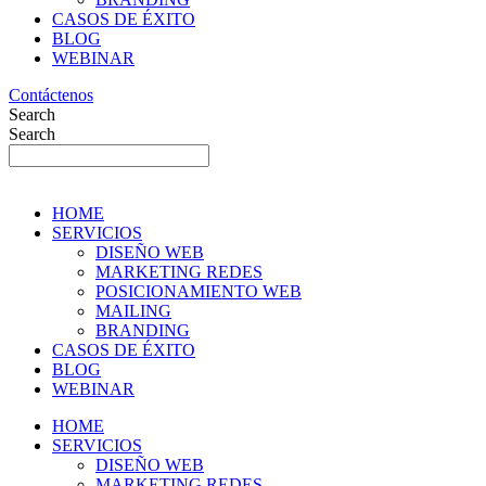
CASOS DE ÉXITO
BLOG
WEBINAR
Contáctenos
Search
Search
HOME
SERVICIOS
DISEÑO WEB
MARKETING REDES
POSICIONAMIENTO WEB
MAILING
BRANDING
CASOS DE ÉXITO
BLOG
WEBINAR
HOME
SERVICIOS
DISEÑO WEB
MARKETING REDES