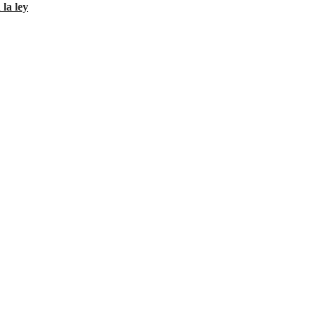
 la ley