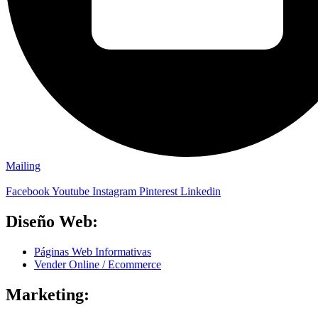
Mailing
Facebook
Youtube
Instagram
Pinterest
Linkedin
Diseño Web:
Páginas Web Informativas
Vender Online / Ecommerce
Marketing: