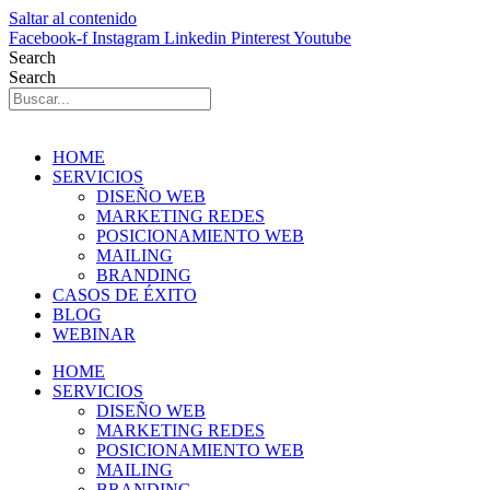
Saltar al contenido
Facebook-f
Instagram
Linkedin
Pinterest
Youtube
Search
Search
HOME
SERVICIOS
DISEÑO WEB
MARKETING REDES
POSICIONAMIENTO WEB
MAILING
BRANDING
CASOS DE ÉXITO
BLOG
WEBINAR
HOME
SERVICIOS
DISEÑO WEB
MARKETING REDES
POSICIONAMIENTO WEB
MAILING
BRANDING