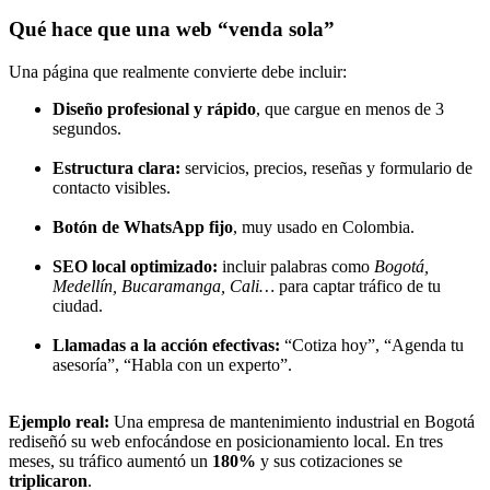
Qué hace que una web “venda sola”
Una página que realmente convierte debe incluir:
Diseño profesional y rápido
, que cargue en menos de 3
segundos.
Estructura clara:
servicios, precios, reseñas y formulario de
contacto visibles.
Botón de WhatsApp fijo
, muy usado en Colombia.
SEO local optimizado:
incluir palabras como
Bogotá,
Medellín, Bucaramanga, Cali…
para captar tráfico de tu
ciudad.
Llamadas a la acción efectivas:
“Cotiza hoy”, “Agenda tu
asesoría”, “Habla con un experto”.
Ejemplo real:
Una empresa de mantenimiento industrial en Bogotá
rediseñó su web enfocándose en posicionamiento local. En tres
meses, su tráfico aumentó un
180%
y sus cotizaciones se
triplicaron
.