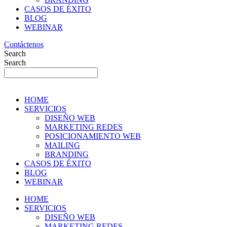
CASOS DE ÉXITO
BLOG
WEBINAR
Contáctenos
Search
Search
HOME
SERVICIOS
DISEÑO WEB
MARKETING REDES
POSICIONAMIENTO WEB
MAILING
BRANDING
CASOS DE ÉXITO
BLOG
WEBINAR
HOME
SERVICIOS
DISEÑO WEB
MARKETING REDES