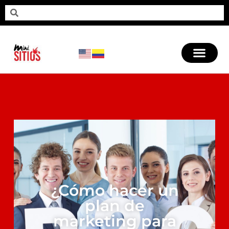
¿Cómo hacer un
plan de
marketing para