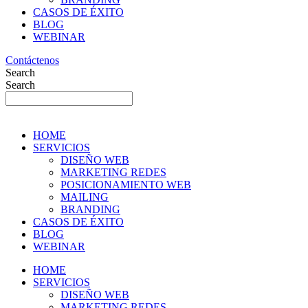
CASOS DE ÉXITO
BLOG
WEBINAR
Contáctenos
Search
Search
HOME
SERVICIOS
DISEÑO WEB
MARKETING REDES
POSICIONAMIENTO WEB
MAILING
BRANDING
CASOS DE ÉXITO
BLOG
WEBINAR
HOME
SERVICIOS
DISEÑO WEB
MARKETING REDES