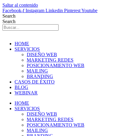
Saltar al contenido
Facebook-f
Instagram
Linkedin
Pinterest
Youtube
Search
Search
HOME
SERVICIOS
DISEÑO WEB
MARKETING REDES
POSICIONAMIENTO WEB
MAILING
BRANDING
CASOS DE ÉXITO
BLOG
WEBINAR
HOME
SERVICIOS
DISEÑO WEB
MARKETING REDES
POSICIONAMIENTO WEB
MAILING
BRANDING