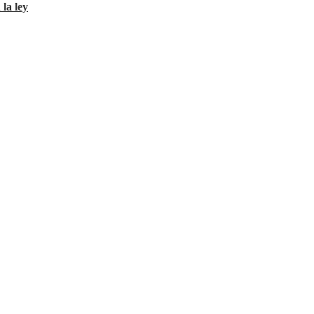
 la ley