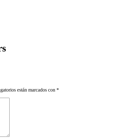
rs
gatorios están marcados con
*