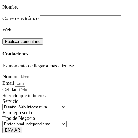
Nombre
Correo electrónico
Web
Contáctenos
Es momento de llegar a más clientes:
Nombre
Email
Celular
Servicio que te interesa:
Servicio
Es o representa:
Tipo de Negocio
ENVIAR