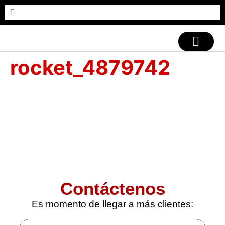
CASOS DE ÉXITO
rocket_4879742
Contáctenos
Es momento de llegar a más clientes: