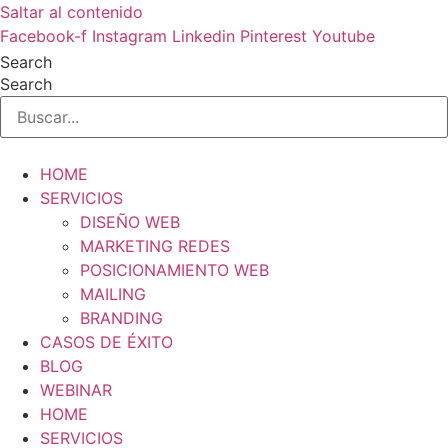
Saltar al contenido
Facebook-f
Instagram
Linkedin
Pinterest
Youtube
Search
Search
HOME
SERVICIOS
DISEÑO WEB
MARKETING REDES
POSICIONAMIENTO WEB
MAILING
BRANDING
CASOS DE ÉXITO
BLOG
WEBINAR
HOME
SERVICIOS