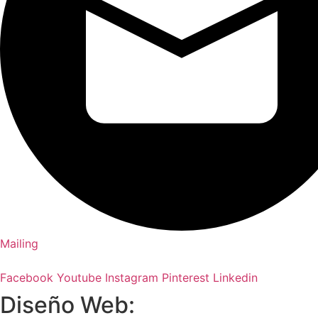
Mailing
Facebook
Youtube
Instagram
Pinterest
Linkedin
Diseño Web: