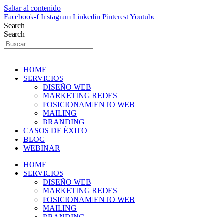
Saltar al contenido
Facebook-f
Instagram
Linkedin
Pinterest
Youtube
Search
Search
HOME
SERVICIOS
DISEÑO WEB
MARKETING REDES
POSICIONAMIENTO WEB
MAILING
BRANDING
CASOS DE ÉXITO
BLOG
WEBINAR
HOME
SERVICIOS
DISEÑO WEB
MARKETING REDES
POSICIONAMIENTO WEB
MAILING
BRANDING