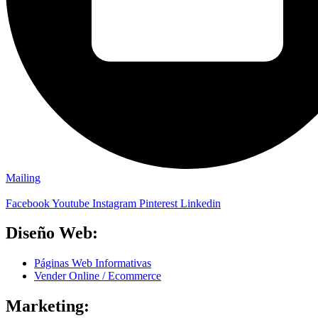
Mailing
Facebook
Youtube
Instagram
Pinterest
Linkedin
Diseño Web:
Páginas Web Informativas
Vender Online / Ecommerce
Marketing: