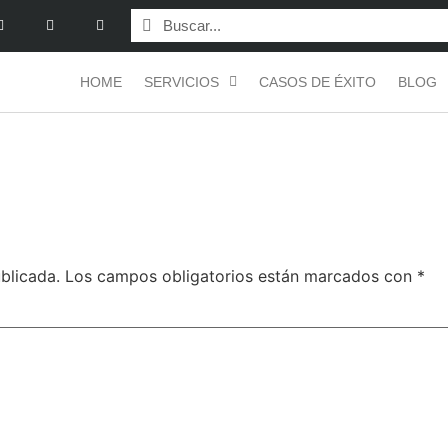
HOME
SERVICIOS
CASOS DE ÉXITO
BLOG
blicada.
Los campos obligatorios están marcados con
*