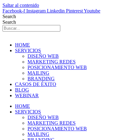
Saltar al contenido
Facebook-f
Instagram
Linkedin
Pinterest
Youtube
Search
Search
HOME
SERVICIOS
DISEÑO WEB
MARKETING REDES
POSICIONAMIENTO WEB
MAILING
BRANDING
CASOS DE ÉXITO
BLOG
WEBINAR
HOME
SERVICIOS
DISEÑO WEB
MARKETING REDES
POSICIONAMIENTO WEB
MAILING
BRANDING