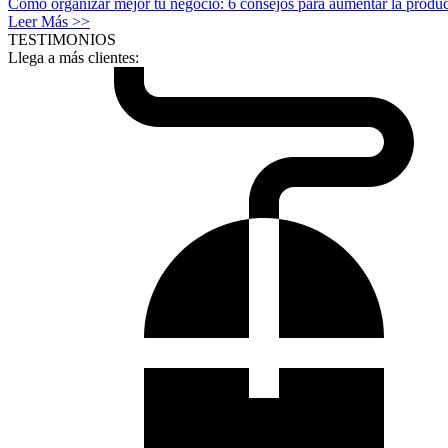
Cómo organizar mejor tu negocio: 6 consejos para aumentar la produc
Leer Más >>
TESTIMONIOS
Llega a más clientes: