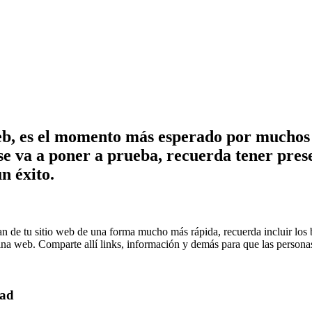
eb, es el momento más esperado por muchos 
 se va a poner a prueba, recuerda tener pres
n éxito.
n de tu sitio web de una forma mucho más rápida, recuerda incluir los 
ina web. Comparte allí links, información y demás para que las persona
idad