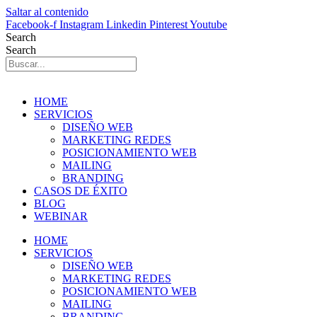
Saltar al contenido
Facebook-f
Instagram
Linkedin
Pinterest
Youtube
Search
Search
HOME
SERVICIOS
DISEÑO WEB
MARKETING REDES
POSICIONAMIENTO WEB
MAILING
BRANDING
CASOS DE ÉXITO
BLOG
WEBINAR
HOME
SERVICIOS
DISEÑO WEB
MARKETING REDES
POSICIONAMIENTO WEB
MAILING
BRANDING