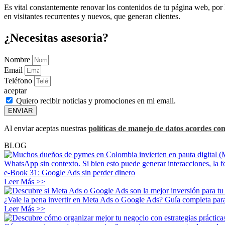
Es vital constantemente renovar los contenidos de tu página web, por 
en visitantes recurrentes y nuevos, que generan clientes.
¿Necesitas asesoria?
Nombre
Email
Teléfono
aceptar
Quiero recibir noticias y promociones en mi email.
ENVIAR
Al enviar aceptas nuestras
políticas de manejo de datos acordes con
BLOG
e-Book 31: Google Ads sin perder dinero
Leer Más >>
¿Vale la pena invertir en Meta Ads o Google Ads? Guía completa para
Leer Más >>