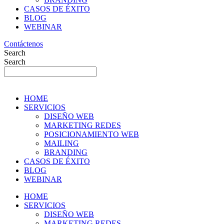
CASOS DE ÉXITO
BLOG
WEBINAR
Contáctenos
Search
Search
HOME
SERVICIOS
DISEÑO WEB
MARKETING REDES
POSICIONAMIENTO WEB
MAILING
BRANDING
CASOS DE ÉXITO
BLOG
WEBINAR
HOME
SERVICIOS
DISEÑO WEB
MARKETING REDES