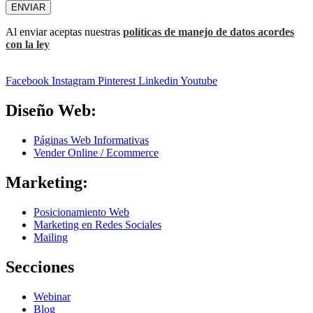
ENVIAR
Al enviar aceptas nuestras
políticas de manejo de datos acordes
con la ley
Facebook
Instagram
Pinterest
Linkedin
Youtube
Diseño Web:
Páginas Web Informativas
Vender Online / Ecommerce
Marketing:
Posicionamiento Web
Marketing en Redes Sociales
Mailing
Secciones
Webinar
Blog