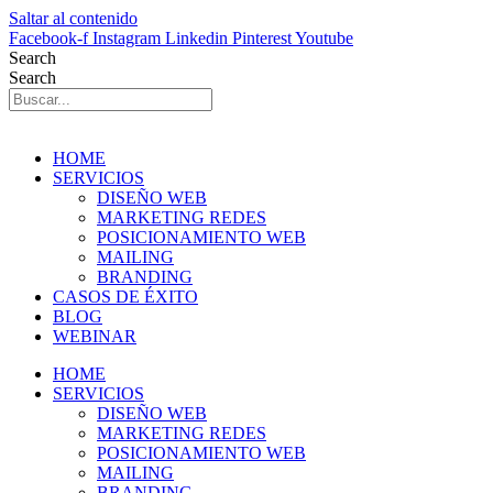
Saltar al contenido
Facebook-f
Instagram
Linkedin
Pinterest
Youtube
Search
Search
HOME
SERVICIOS
DISEÑO WEB
MARKETING REDES
POSICIONAMIENTO WEB
MAILING
BRANDING
CASOS DE ÉXITO
BLOG
WEBINAR
HOME
SERVICIOS
DISEÑO WEB
MARKETING REDES
POSICIONAMIENTO WEB
MAILING
BRANDING