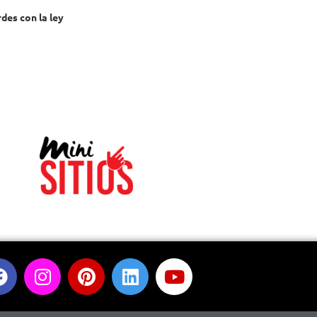
des con la ley