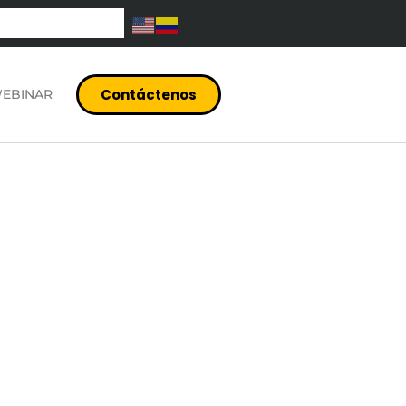
Contáctenos
EBINAR