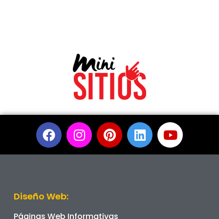
Diseño Web:
Páginas Web Informativas