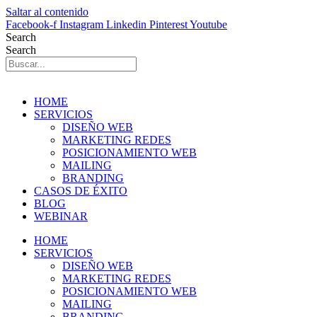
Saltar al contenido
Facebook-f
Instagram
Linkedin
Pinterest
Youtube
Search
Search
HOME
SERVICIOS
DISEÑO WEB
MARKETING REDES
POSICIONAMIENTO WEB
MAILING
BRANDING
CASOS DE ÉXITO
BLOG
WEBINAR
HOME
SERVICIOS
DISEÑO WEB
MARKETING REDES
POSICIONAMIENTO WEB
MAILING
BRANDING